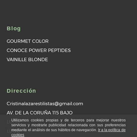
Blog
GOURMET COLOR
CONOCE POWER PEPTIDES
VAINILLE BLONDE
Dirección
Cristinalazarestilistas@gmail.com
AV. DE LA CORUÑA 115 BAJO
Utilizamos cookies propias y de terceros para mejorar nuestros
LUGO
servicios y mostrarle publicidad relacionada con sus preferencias
mediante el análisis de sus hábitos de navegación.
Ir a la política de
LUGO
cookies